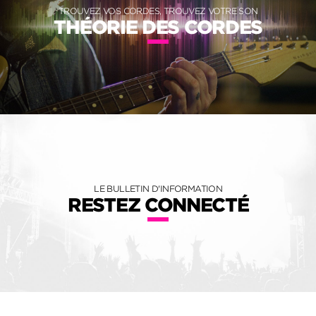
TROUVEZ VOS CORDES, TROUVEZ VOTRE SON
THÉORIE DES CORDES
LE BULLETIN D'INFORMATION
RESTEZ CONNECTÉ