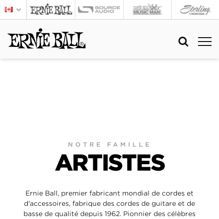
NOTRE FAMILLE
ARTISTES
Ernie Ball, premier fabricant mondial de cordes et
d'accessoires, fabrique des cordes de guitare et de
basse de qualité depuis 1962. Pionnier des célèbres