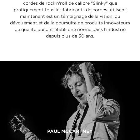
cordes de rock'n'roll de calibre "Slinky" que
pratiquement tous les fabricants de cordes utilisent
maintenant est un témoignage de la vision, du
dévouement et de la poursuite de produits innovateurs
de qualité qui ont établi une norme dans l'industrie
depuis plus de 50 ans.
PAUL MCCARTNEY